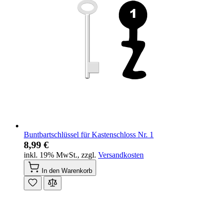
Buntbartschlüssel für Kastenschloss Nr. 1
8,99 €
inkl. 19% MwSt.
,
zzgl.
Versandkosten
In den Warenkorb