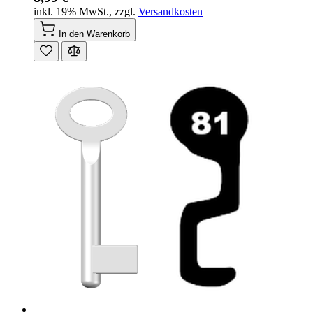
inkl. 19% MwSt.
,
zzgl.
Versandkosten
In den Warenkorb