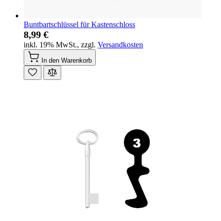
Buntbartschlüssel für Kastenschloss
8,99 €
inkl. 19% MwSt.
,
zzgl.
Versandkosten
In den Warenkorb