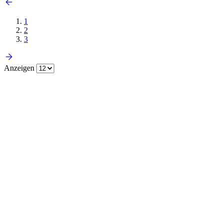
1
2
3
Anzeigen