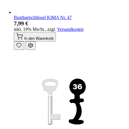
Buntbartschlüssel KIMA Nr. 47
7,99 €
inkl. 19% MwSt.
,
zzgl.
Versandkosten
In den Warenkorb