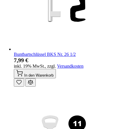
Buntbartschlüssel BKS Nr. 26 1/2
7,99 €
inkl. 19% MwSt.
,
zzgl.
Versandkosten
In den Warenkorb