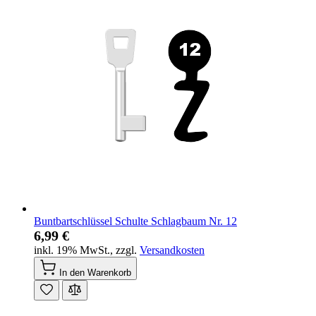
Buntbartschlüssel Schulte Schlagbaum Nr. 12
6,99 €
inkl. 19% MwSt.
,
zzgl.
Versandkosten
In den Warenkorb