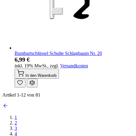
Buntbartschlüssel Schulte Schlagbaum Nr. 20
6,99 €
inkl. 19% MwSt.
,
zzgl.
Versandkosten
In den Warenkorb
Artikel
1
-
12
von
81
1
2
3
4