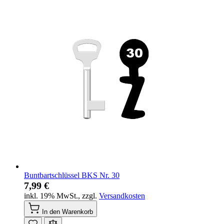
Buntbartschlüssel BKS Nr. 30
7,99 €
inkl. 19% MwSt.
,
zzgl.
Versandkosten
In den Warenkorb