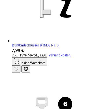
Buntbartschlüssel KIMA Nr. 8
7,99 €
inkl. 19% MwSt.
,
zzgl.
Versandkosten
In den Warenkorb