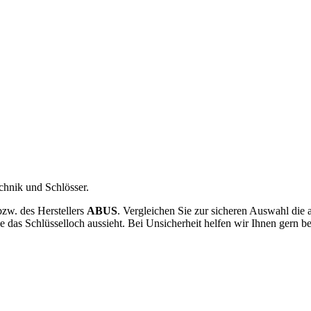
chnik und Schlösser.
 bzw. des Herstellers
ABUS
. Vergleichen Sie zur sicheren Auswahl die
e das Schlüsselloch aussieht. Bei Unsicherheit helfen wir Ihnen gern b