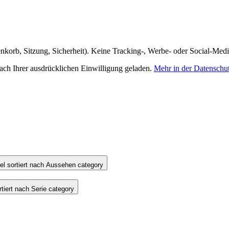
nkorb, Sitzung, Sicherheit). Keine Tracking-, Werbe- oder Social-Med
h Ihrer ausdrücklichen Einwilligung geladen.
Mehr in der Datenschu
l sortiert nach Aussehen category
iert nach Serie category