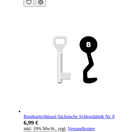
Buntbartschlüssel Sächsische Schlossfabrik Nr. 8
6,99 €
inkl. 19% MwSt.
,
zzgl.
Versandkosten