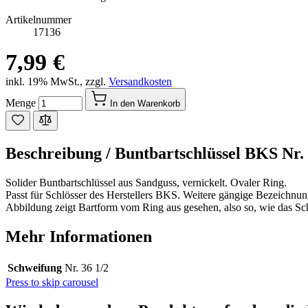
Artikelnummer
17136
7,99 €
inkl. 19% MwSt.
,
zzgl.
Versandkosten
Menge
In den Warenkorb
Beschreibung /
Buntbartschlüssel BKS Nr. 
Solider Buntbartschlüssel aus Sandguss, vernickelt. Ovaler Ring.
Passt für Schlösser des Herstellers BKS. Weitere gängige Bezeichnu
Abbildung zeigt Bartform vom Ring aus gesehen, also so, wie das Sch
Mehr Informationen
Schweifung
Nr. 36 1/2
Press to skip carousel