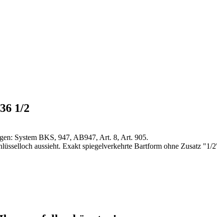
36 1/2
ngen: System BKS, 947, AB947, Art. 8, Art. 905.
lüsselloch aussieht. Exakt spiegelverkehrte Bartform ohne Zusatz "1/2