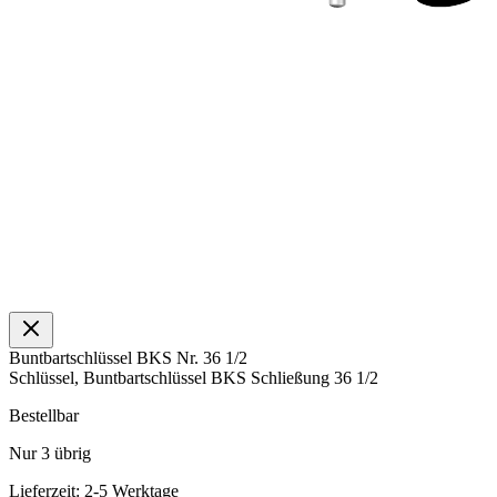
Buntbartschlüssel BKS Nr. 36 1/2
Schlüssel, Buntbartschlüssel BKS Schließung 36 1/2
Bestellbar
Nur
3
übrig
Lieferzeit: 2-5 Werktage