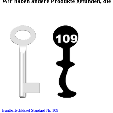
Wir haben andere Produkte gefunden, die 
Buntbartschlüssel Standard Nr. 109