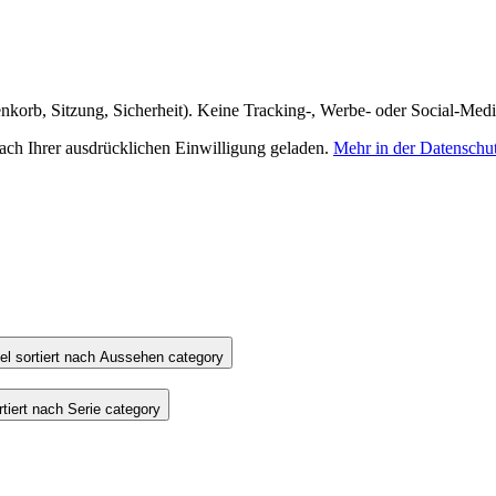
nkorb, Sitzung, Sicherheit). Keine Tracking-, Werbe- oder Social-Med
h Ihrer ausdrücklichen Einwilligung geladen.
Mehr in der Datenschu
l sortiert nach Aussehen category
iert nach Serie category