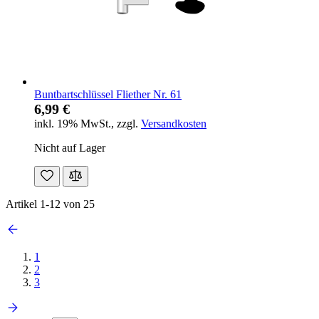
Buntbartschlüssel Fliether Nr. 61
6,99 €
inkl. 19% MwSt.
,
zzgl.
Versandkosten
Nicht auf Lager
Artikel
1
-
12
von
25
1
2
3