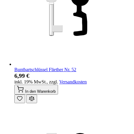
Buntbartschlüssel Fliether Nr. 52
6,99 €
inkl. 19% MwSt.
,
zzgl.
Versandkosten
In den Warenkorb