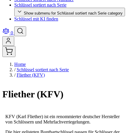
Schlüssel sortiert nach Serie
Show submenu for Schlüssel sortiert nach Serie category
Schlüssel mit KI finden
0
Home
/
Schlüssel sortiert nach Serie
/
Fliether (KFV)
Fliether (KFV)
KFV (Karl Fliether) ist ein renommierter deutscher Hersteller
von Schlössern und Mehrfachverriegelungen.
Die hier gelisteten Buntbartschlüssel passen für Schlösser der