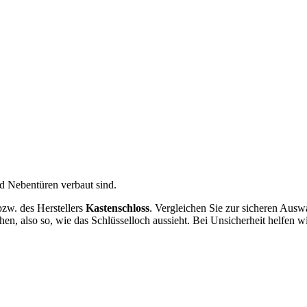
nd Nebentüren verbaut sind.
 bzw. des Herstellers
Kastenschloss
. Vergleichen Sie zur sicheren Ausw
en, also so, wie das Schlüsselloch aussieht. Bei Unsicherheit helfen w