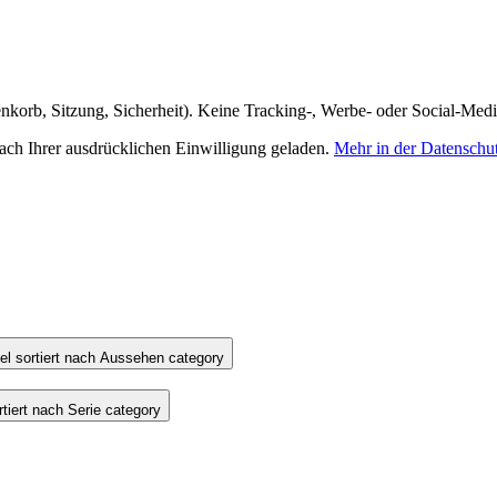
nkorb, Sitzung, Sicherheit). Keine Tracking-, Werbe- oder Social-Med
h Ihrer ausdrücklichen Einwilligung geladen.
Mehr in der Datenschu
l sortiert nach Aussehen category
iert nach Serie category