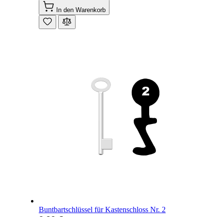
In den Warenkorb
Buntbartschlüssel für Kastenschloss Nr. 2