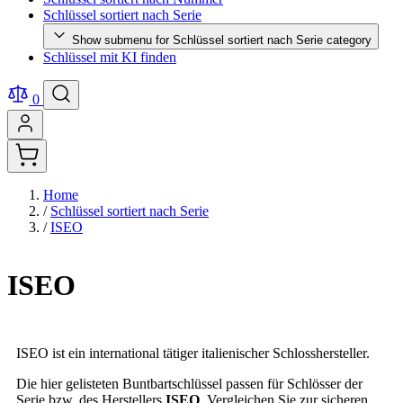
Schlüssel sortiert nach Serie
Show submenu for Schlüssel sortiert nach Serie category
Schlüssel mit KI finden
0
Home
/
Schlüssel sortiert nach Serie
/
ISEO
ISEO
ISEO ist ein international tätiger italienischer Schlosshersteller.
Die hier gelisteten Buntbartschlüssel passen für Schlösser der
Serie bzw. des Herstellers
ISEO
. Vergleichen Sie zur sicheren