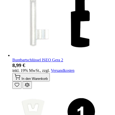
Buntbartschlüssel ISEO Gera 2
8,99 €
inkl. 19% MwSt.
,
zzgl.
Versandkosten
In den Warenkorb