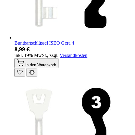
Buntbartschlüssel ISEO Gera 4
8,99 €
inkl. 19% MwSt.
,
zzgl.
Versandkosten
In den Warenkorb