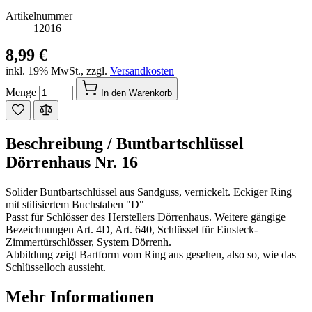
Artikelnummer
12016
8,99 €
inkl. 19% MwSt.
,
zzgl.
Versandkosten
Menge
In den Warenkorb
Beschreibung /
Buntbartschlüssel
Dörrenhaus Nr. 16
Solider Buntbartschlüssel aus Sandguss, vernickelt. Eckiger Ring
mit stilisiertem Buchstaben "D"
Passt für Schlösser des Herstellers Dörrenhaus. Weitere gängige
Bezeichnungen Art. 4D, Art. 640, Schlüssel für Einsteck-
Zimmertürschlösser, System Dörrenh.
Abbildung zeigt Bartform vom Ring aus gesehen, also so, wie das
Schlüsselloch aussieht.
Mehr Informationen