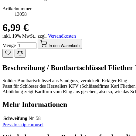
Artikelnummer
13058
6,99 €
inkl. 19% MwSt.
,
zzgl.
Versandkosten
Menge
In den Warenkorb
Beschreibung /
Buntbartschlüssel Fliether 
Solider Buntbartschlüssel aus Sandguss, vernickelt. Eckiger Ring.
Passt für Schlösser des Herstellers KFV (Schlüsselfirma Karl Fliether
Abbildung zeigt Bartform vom Ring aus gesehen, also so, wie das Sch
Mehr Informationen
Schweifung
Nr. 58
Press to skip carousel