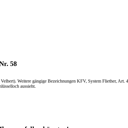
Nr. 58
, Velbert). Weitere gängige Bezeichnungen KFV, System Fliether, Art. 4
lüsselloch aussieht.