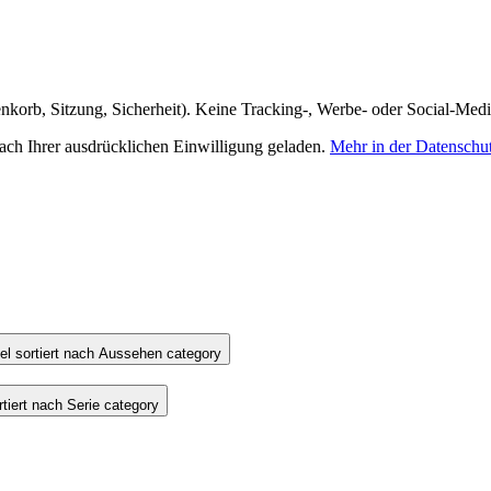
nkorb, Sitzung, Sicherheit). Keine Tracking-, Werbe- oder Social-Med
h Ihrer ausdrücklichen Einwilligung geladen.
Mehr in der Datenschu
l sortiert nach Aussehen category
iert nach Serie category