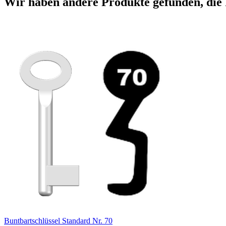
Wir haben andere Produkte gefunden, die 
Buntbartschlüssel Standard Nr. 70