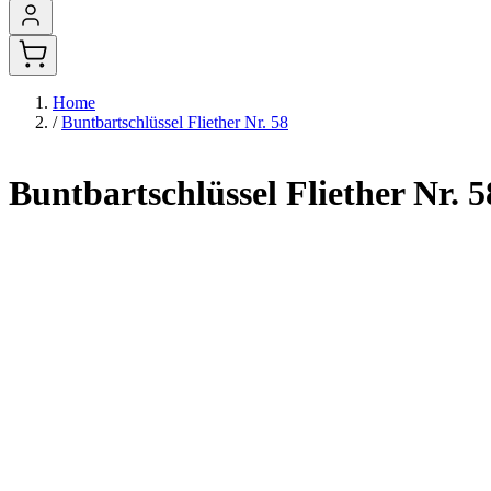
Home
/
Buntbartschlüssel Fliether Nr. 58
Buntbartschlüssel Fliether Nr. 5