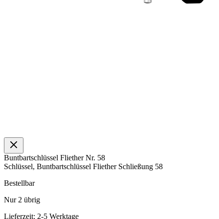
Buntbartschlüssel Fliether Nr. 58
Schlüssel, Buntbartschlüssel Fliether Schließung 58
Bestellbar
Nur
2
übrig
Lieferzeit: 2-5 Werktage