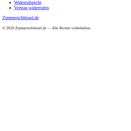
Widerrufsrecht
Vertrag widerrufen
Zimmerschlüssel.de
© 2026 Zimmerschlüssel.de — Alle Rechte vorbehalten.