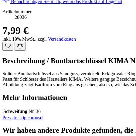
Benachrichtigen Sie mich, wenn das Produkt auf Lager ist
Artikelnummer
28036
7,99 €
inkl. 19% MwSt.
,
zzgl.
Versandkosten
Beschreibung /
Buntbartschlüssel KIMA Nr
Solider Buntbartschlüssel aus Sandguss, vernickelt. Eckig/ovaler Ring
Passt für Schlösser des Herstellers KIMA. Weitere gängige Bezeichn
Abbildung zeigt Bartform vom Ring aus gesehen, also so, wie das Sch
Mehr Informationen
Schweifung
Nr. 36
Press to skip carousel
Wir haben andere Produkte gefunden, die 