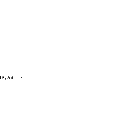
1K, Art. 117.