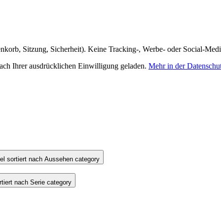
nkorb, Sitzung, Sicherheit). Keine Tracking-, Werbe- oder Social-Med
h Ihrer ausdrücklichen Einwilligung geladen.
Mehr in der Datenschu
l sortiert nach Aussehen category
iert nach Serie category