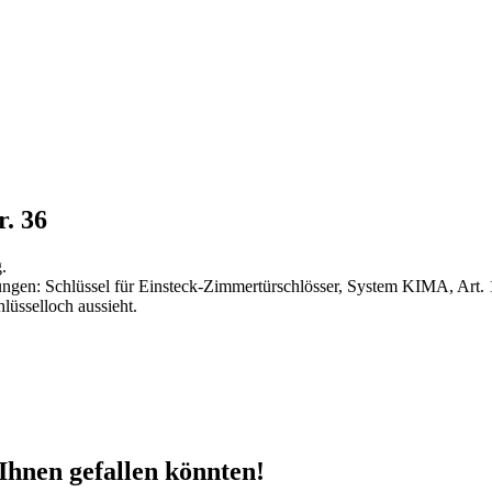
. 36
.
ungen: Schlüssel für Einsteck-Zimmertürschlösser, System KIMA, Art. 
lüsselloch aussieht.
Ihnen gefallen könnten!