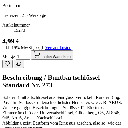
Bestellbar
Lieferzeit: 2-5 Werktage
Artikelnummer
15273
4,99 €
inkl. 19% MwSt.
,
zzgl.
Versandkosten
Menge
In den Warenkorb
Beschreibung /
Buntbartschlüssel
Standard Nr. 273
Solider Buntbartschlüssel aus Sandguss, vernickelt. Runder Ring.
Passt für Schlösser unterschiedlichster Hersteller, wie z. B. ABUS.
Weitere gängige Bezeichnungen: Schlüssel für Einsteck-
Zimmertürschlösser, Universalschlüssel, Glittenberg, G6, AB946,
946, Art. 6, Art. 1, Nachschlüssel.
Abbildung zeigt Bartform vom Ring aus gesehen, also so, wie das