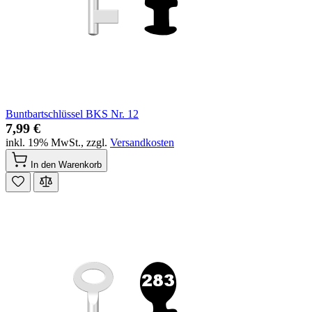
Buntbartschlüssel BKS Nr. 12
7,99 €
inkl. 19% MwSt.
,
zzgl.
Versandkosten
In den Warenkorb