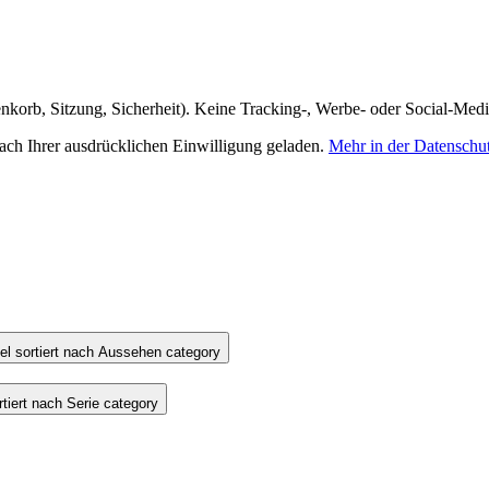
nkorb, Sitzung, Sicherheit). Keine Tracking-, Werbe- oder Social-Med
h Ihrer ausdrücklichen Einwilligung geladen.
Mehr in der Datenschu
l sortiert nach Aussehen category
iert nach Serie category