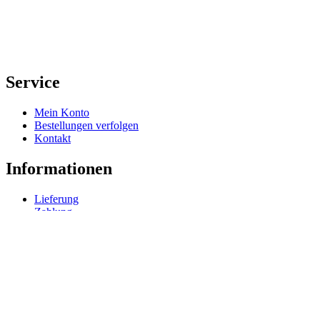
Service
Mein Konto
Bestellungen verfolgen
Kontakt
Informationen
Lieferung
Zahlung
Rechtliches
Impressum
Datenschutz
AGB
Widerrufsrecht