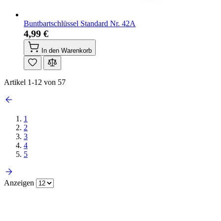
Buntbartschlüssel Standard Nr. 42A
4,99 €
In den Warenkorb
Artikel
1
-
12
von
57
1
2
3
4
5
Anzeigen