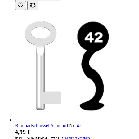
Buntbartschlüssel Standard Nr. 42
4,99 €
inkl. 19% MwSt.
,
zzgl.
Versandkosten