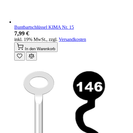
Buntbartschlüssel KIMA Nr. 15
7,99 €
inkl. 19% MwSt.
,
zzgl.
Versandkosten
In den Warenkorb