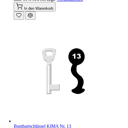
In den Warenkorb
Buntbartschlüssel KIMA Nr. 13