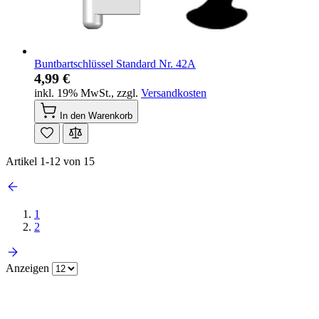
Buntbartschlüssel Standard Nr. 42A
4,99 €
inkl. 19% MwSt.
,
zzgl.
Versandkosten
In den Warenkorb
Artikel
1
-
12
von
15
1
2
Anzeigen