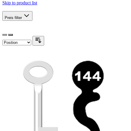
Skip to product list
Preis
filter