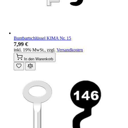
Buntbartschlüssel KIMA Nr. 15
7,99 €
inkl. 19% MwSt.
,
zzgl.
Versandkosten
In den Warenkorb