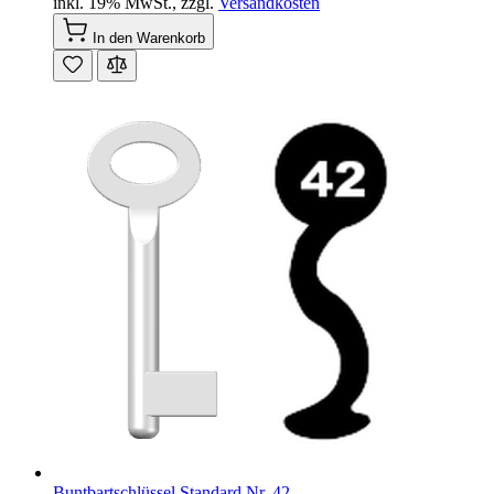
inkl. 19% MwSt.
,
zzgl.
Versandkosten
In den Warenkorb
Buntbartschlüssel Standard Nr. 42