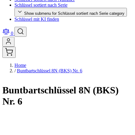
Schlüssel sortiert nach Serie
Show submenu for Schlüssel sortiert nach Serie category
Schlüssel mit KI finden
0
Home
/
Buntbartschlüssel 8N (BKS) Nr. 6
Buntbartschlüssel 8N (BKS)
Nr. 6