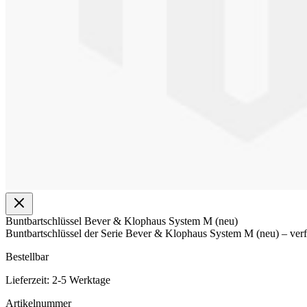
Buntbartschlüssel Bever & Klophaus System M (neu)
Buntbartschlüssel der Serie Bever & Klophaus System M (neu) – verfü
Bestellbar
Lieferzeit: 2-5 Werktage
Artikelnummer