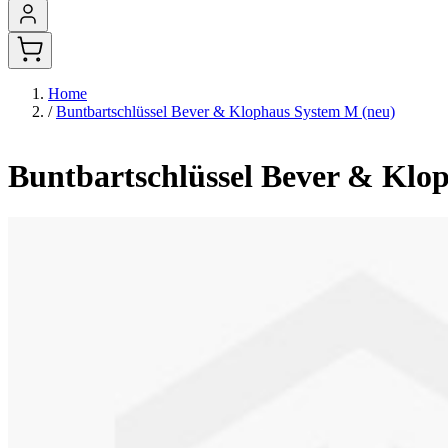
Home
/
Buntbartschlüssel Bever & Klophaus System M (neu)
Buntbartschlüssel Bever & Klo