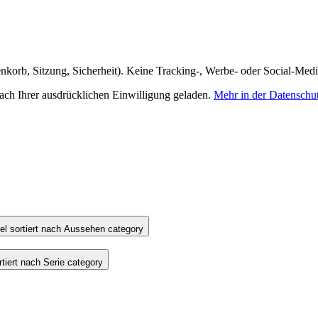
nkorb, Sitzung, Sicherheit). Keine Tracking-, Werbe- oder Social-Med
h Ihrer ausdrücklichen Einwilligung geladen.
Mehr in der Datenschu
l sortiert nach Aussehen category
iert nach Serie category