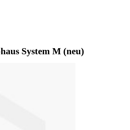
phaus System M (neu)