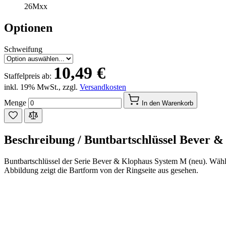
26Mxx
Optionen
Schweifung
10,49 €
Staffelpreis ab:
inkl. 19% MwSt.
,
zzgl.
Versandkosten
Menge
In den Warenkorb
Beschreibung /
Buntbartschlüssel Bever &
Buntbartschlüssel der Serie Bever & Klophaus System M (neu). Wählen
Abbildung zeigt die Bartform von der Ringseite aus gesehen.