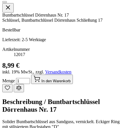
Buntbartschlüssel Dörrenhaus Nr. 17
Schlüssel, Buntbartschlüssel Dörrenhaus Schließung 17
Bestellbar
Lieferzeit: 2-5 Werktage
Artikelnummer
12017
8,99 €
inkl. 19% MwSt.
,
zzgl.
Versandkosten
Menge
In den Warenkorb
Beschreibung /
Buntbartschlüssel
Dörrenhaus Nr. 17
Solider Buntbartschlüssel aus Sandguss, vernickelt. Eckiger Ring
mit stilisiertem Buchstaben "D"