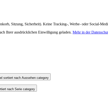
nkorb, Sitzung, Sicherheit). Keine Tracking-, Werbe- oder Social-Med
h Ihrer ausdrücklichen Einwilligung geladen.
Mehr in der Datenschu
l sortiert nach Aussehen category
iert nach Serie category