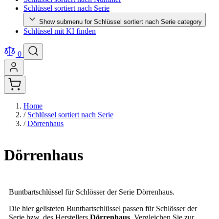
Schlüssel sortiert nach Serie
Show submenu for Schlüssel sortiert nach Serie category
Schlüssel mit KI finden
0
Home
/
Schlüssel sortiert nach Serie
/
Dörrenhaus
Dörrenhaus
Buntbartschlüssel für Schlösser der Serie Dörrenhaus.
Die hier gelisteten Buntbartschlüssel passen für Schlösser der
Serie bzw. des Herstellers
Dörrenhaus
. Vergleichen Sie zur