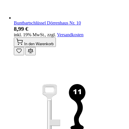
Buntbartschlüssel Dörrenhaus Nr. 10
8,99 €
inkl. 19% MwSt.
,
zzgl.
Versandkosten
In den Warenkorb