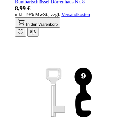
Buntbartschlüssel Dörrenhaus Nr. 8
8,99 €
inkl. 19% MwSt.
,
zzgl.
Versandkosten
In den Warenkorb