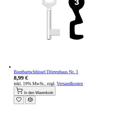
Buntbartschlüssel Dörrenhaus Nr. 3
8,99 €
inkl. 19% MwSt.
,
zzgl.
Versandkosten
In den Warenkorb