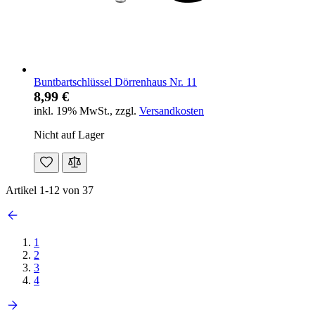
Buntbartschlüssel Dörrenhaus Nr. 11
8,99 €
inkl. 19% MwSt.
,
zzgl.
Versandkosten
Nicht auf Lager
Artikel
1
-
12
von
37
1
2
3
4