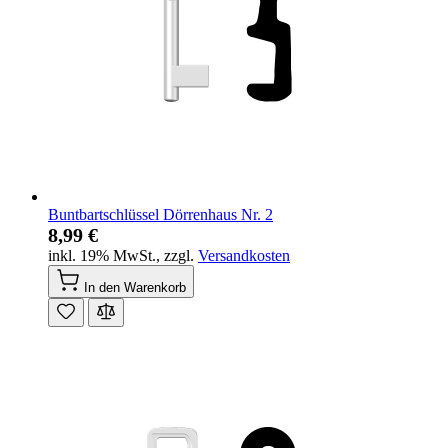
Buntbartschlüssel Dörrenhaus Nr. 2
8,99 €
inkl. 19% MwSt.
,
zzgl.
Versandkosten
In den Warenkorb