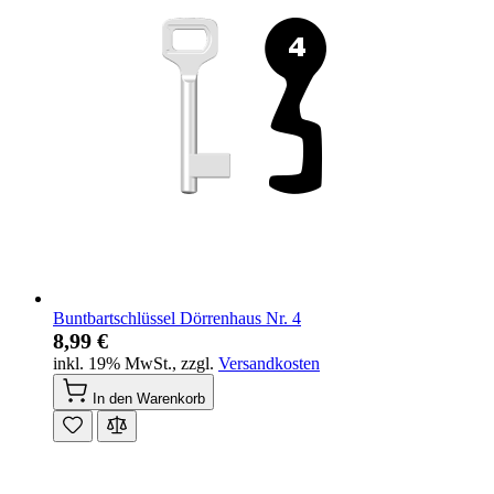
Buntbartschlüssel Dörrenhaus Nr. 4
8,99 €
inkl. 19% MwSt.
,
zzgl.
Versandkosten
In den Warenkorb