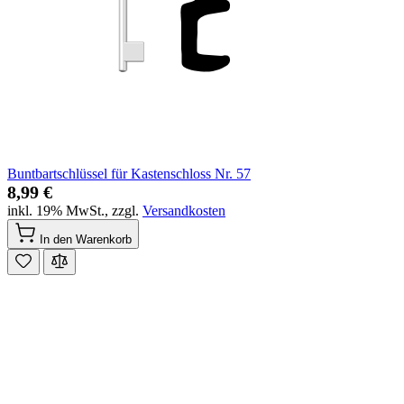
Buntbartschlüssel für Kastenschloss Nr. 57
8,99 €
inkl. 19% MwSt.
,
zzgl.
Versandkosten
In den Warenkorb