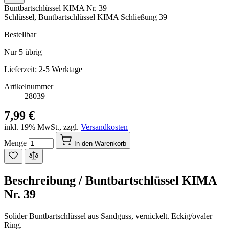
Buntbartschlüssel KIMA Nr. 39
Schlüssel, Buntbartschlüssel KIMA Schließung 39
Bestellbar
Nur
5
übrig
Lieferzeit: 2-5 Werktage
Artikelnummer
28039
7,99 €
inkl. 19% MwSt.
,
zzgl.
Versandkosten
Menge
In den Warenkorb
Beschreibung /
Buntbartschlüssel KIMA
Nr. 39
Solider Buntbartschlüssel aus Sandguss, vernickelt. Eckig/ovaler
Ring.