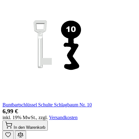
Buntbartschlüssel Schulte Schlagbaum Nr. 10
6,99 €
inkl. 19% MwSt.
,
zzgl.
Versandkosten
In den Warenkorb