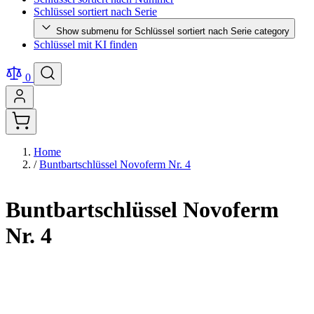
Schlüssel sortiert nach Serie
Show submenu for Schlüssel sortiert nach Serie category
Schlüssel mit KI finden
0
Home
/
Buntbartschlüssel Novoferm Nr. 4
Buntbartschlüssel Novoferm
Nr. 4