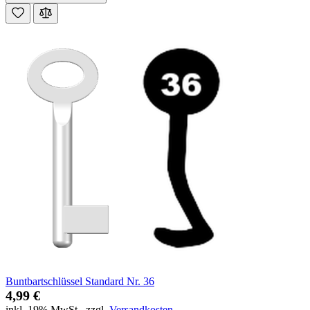
Buntbartschlüssel Standard Nr. 36
4,99 €
inkl. 19% MwSt.
,
zzgl.
Versandkosten