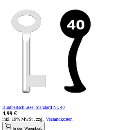
Buntbartschlüssel Standard Nr. 40
4,99 €
inkl. 19% MwSt.
,
zzgl.
Versandkosten
In den Warenkorb