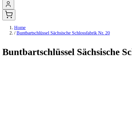
Home
/
Buntbartschlüssel Sächsische Schlossfabrik Nr. 20
Buntbartschlüssel Sächsische Sc