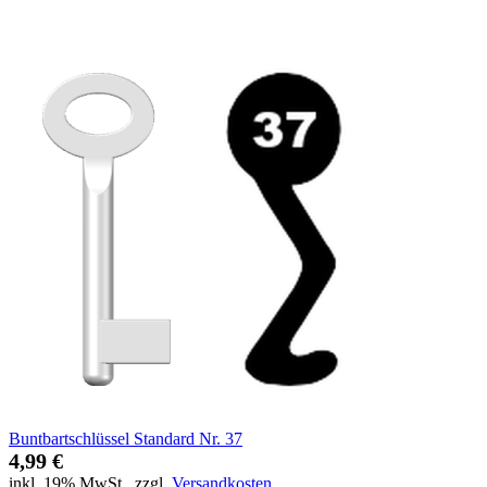
Buntbartschlüssel Standard Nr. 37
4,99 €
inkl. 19% MwSt.
,
zzgl.
Versandkosten