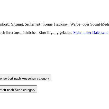
nkorb, Sitzung, Sicherheit). Keine Tracking-, Werbe- oder Social-Med
h Ihrer ausdrücklichen Einwilligung geladen.
Mehr in der Datenschu
l sortiert nach Aussehen category
iert nach Serie category