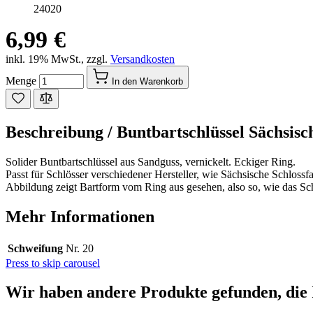
24020
6,99 €
inkl. 19% MwSt.
,
zzgl.
Versandkosten
Menge
In den Warenkorb
Beschreibung /
Buntbartschlüssel Sächsisc
Solider Buntbartschlüssel aus Sandguss, vernickelt. Eckiger Ring.
Passt für Schlösser verschiedener Hersteller, wie Sächsische Schlo
Abbildung zeigt Bartform vom Ring aus gesehen, also so, wie das Sch
Mehr Informationen
Schweifung
Nr. 20
Press to skip carousel
Wir haben andere Produkte gefunden, die 