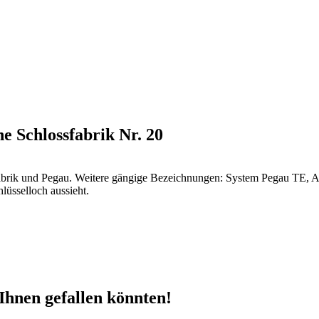
he Schlossfabrik Nr. 20
ssfabrik und Pegau. Weitere gängige Bezeichnungen: System Pegau TE, 
lüsselloch aussieht.
Ihnen gefallen könnten!