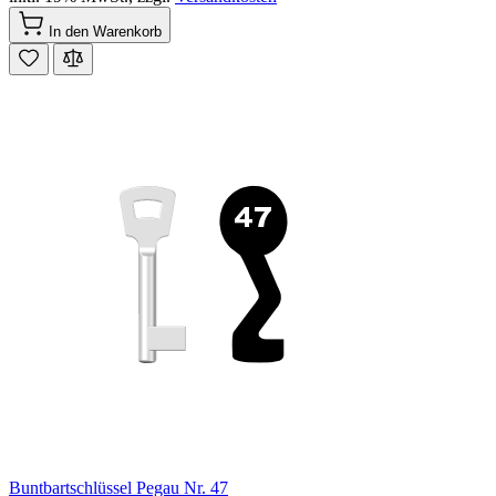
In den Warenkorb
Buntbartschlüssel Pegau Nr. 47