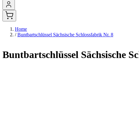
Home
/
Buntbartschlüssel Sächsische Schlossfabrik Nr. 8
Buntbartschlüssel Sächsische Sc