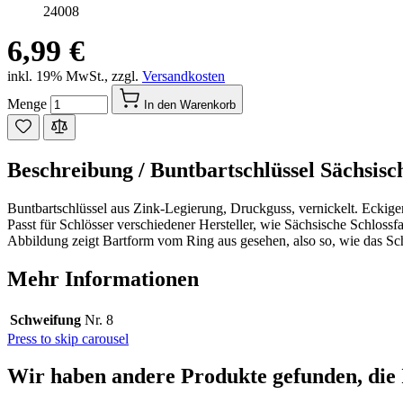
24008
6,99 €
inkl. 19% MwSt.
,
zzgl.
Versandkosten
Menge
In den Warenkorb
Beschreibung /
Buntbartschlüssel Sächsisch
Buntbartschlüssel aus Zink-Legierung, Druckguss, vernickelt. Eckige
Passt für Schlösser verschiedener Hersteller, wie Sächsische Schlo
Abbildung zeigt Bartform vom Ring aus gesehen, also so, wie das Sch
Mehr Informationen
Schweifung
Nr. 8
Press to skip carousel
Wir haben andere Produkte gefunden, die 