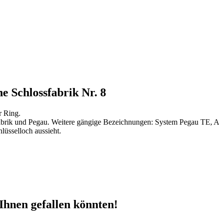
e Schlossfabrik Nr. 8
r Ring.
ssfabrik und Pegau. Weitere gängige Bezeichnungen: System Pegau TE, 
lüsselloch aussieht.
Ihnen gefallen könnten!