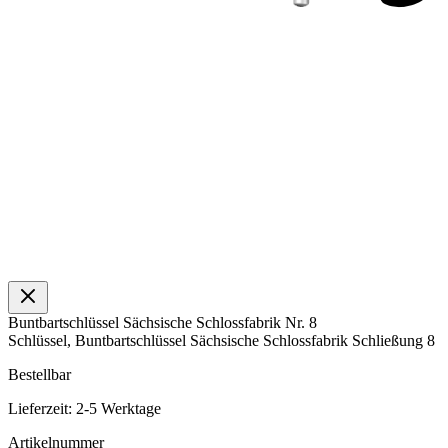
Buntbartschlüssel Sächsische Schlossfabrik Nr. 8
Schlüssel, Buntbartschlüssel Sächsische Schlossfabrik Schließung 8
Bestellbar
Lieferzeit: 2-5 Werktage
Artikelnummer