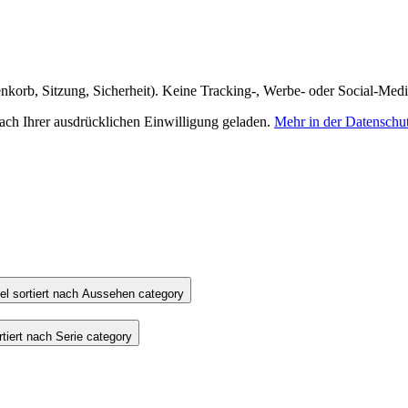
nkorb, Sitzung, Sicherheit). Keine Tracking-, Werbe- oder Social-Med
h Ihrer ausdrücklichen Einwilligung geladen.
Mehr in der Datenschu
l sortiert nach Aussehen category
iert nach Serie category