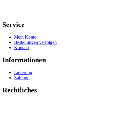
Service
Mein Konto
Bestellungen verfolgen
Kontakt
Informationen
Lieferung
Zahlung
Rechtliches
Impressum
Datenschutz
AGB
Widerrufsrecht
Vertrag widerrufen