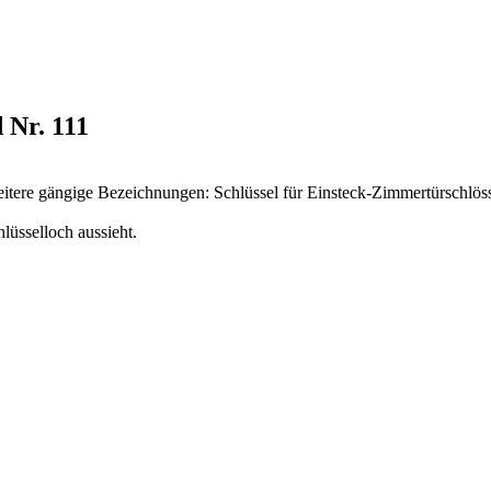
 Nr. 111
eitere gängige Bezeichnungen: Schlüssel für Einsteck-Zimmertürschlösse
lüsselloch aussieht.