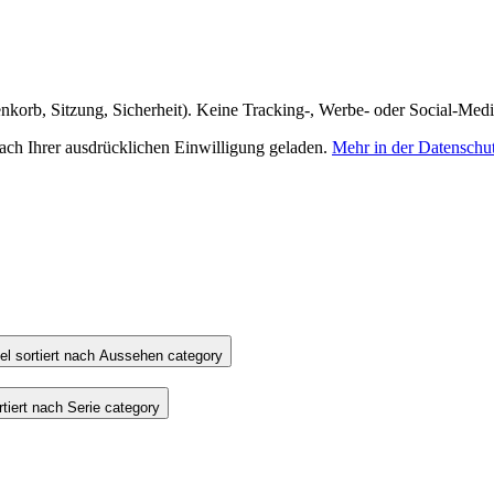
nkorb, Sitzung, Sicherheit). Keine Tracking-, Werbe- oder Social-Med
h Ihrer ausdrücklichen Einwilligung geladen.
Mehr in der Datenschu
l sortiert nach Aussehen category
iert nach Serie category