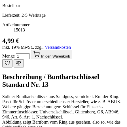
Bestellbar
Lieferzeit: 2-5 Werktage
Artikelnummer
15013
4,99 €
inkl. 19% MwSt.
,
zzgl.
Versandkosten
Menge
In den Warenkorb
Beschreibung /
Buntbartschlüssel
Standard Nr. 13
Solider Buntbartschlüssel aus Sandguss, vernickelt. Runder Ring.
Passt für Schlösser unterschiedlichster Hersteller, wie z. B. ABUS.
Weitere gängige Bezeichnungen: Schlüssel für Einsteck-
Zimmertürschlösser, Universalschlüssel, Glittenberg, G6, AB946,
946, Art. 6, Art. 1, Nachschlüssel.
Abbildung zeigt Bartform vom Ring aus gesehen, also so, wie das