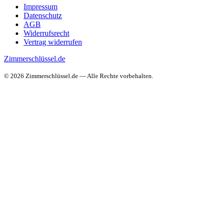
Impressum
Datenschutz
AGB
Widerrufsrecht
Vertrag widerrufen
Zimmerschlüssel.de
© 2026 Zimmerschlüssel.de — Alle Rechte vorbehalten.