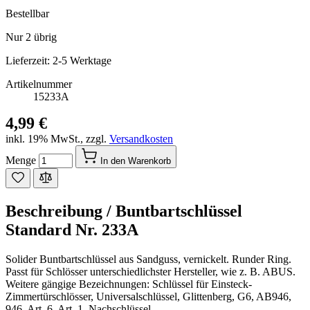
Bestellbar
Nur
2
übrig
Lieferzeit: 2-5 Werktage
Artikelnummer
15233A
4,99 €
inkl. 19% MwSt.
,
zzgl.
Versandkosten
Menge
In den Warenkorb
Beschreibung /
Buntbartschlüssel
Standard Nr. 233A
Solider Buntbartschlüssel aus Sandguss, vernickelt. Runder Ring.
Passt für Schlösser unterschiedlichster Hersteller, wie z. B. ABUS.
Weitere gängige Bezeichnungen: Schlüssel für Einsteck-
Zimmertürschlösser, Universalschlüssel, Glittenberg, G6, AB946,
946, Art. 6, Art. 1, Nachschlüssel.