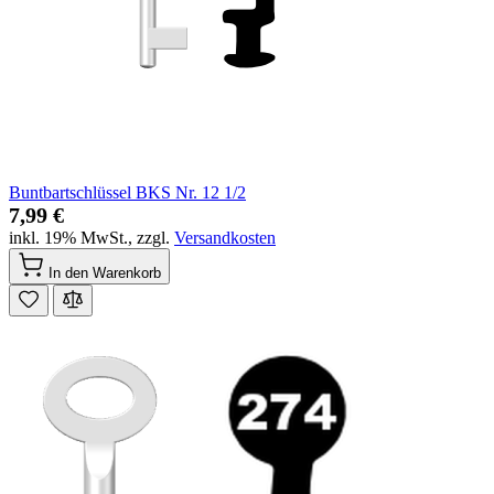
Buntbartschlüssel BKS Nr. 12 1/2
7,99 €
inkl. 19% MwSt.
,
zzgl.
Versandkosten
In den Warenkorb