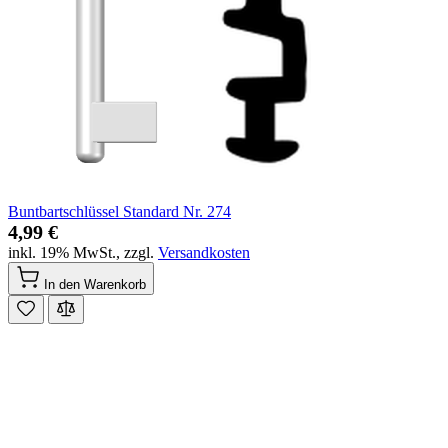
Buntbartschlüssel Standard Nr. 274
4,99 €
inkl. 19% MwSt.
,
zzgl.
Versandkosten
In den Warenkorb