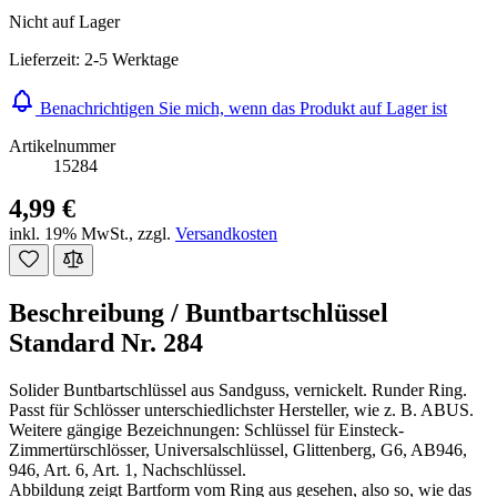
Nicht auf Lager
Lieferzeit: 2-5 Werktage
Benachrichtigen Sie mich, wenn das Produkt auf Lager ist
Artikelnummer
15284
4,99 €
inkl. 19% MwSt.
,
zzgl.
Versandkosten
Beschreibung /
Buntbartschlüssel
Standard Nr. 284
Solider Buntbartschlüssel aus Sandguss, vernickelt. Runder Ring.
Passt für Schlösser unterschiedlichster Hersteller, wie z. B. ABUS.
Weitere gängige Bezeichnungen: Schlüssel für Einsteck-
Zimmertürschlösser, Universalschlüssel, Glittenberg, G6, AB946,
946, Art. 6, Art. 1, Nachschlüssel.
Abbildung zeigt Bartform vom Ring aus gesehen, also so, wie das