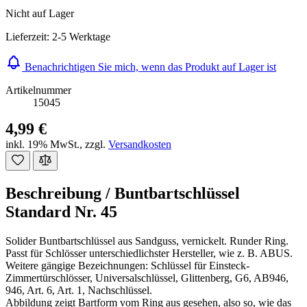
Nicht auf Lager
Lieferzeit: 2-5 Werktage
Benachrichtigen Sie mich, wenn das Produkt auf Lager ist
Artikelnummer
15045
4,99 €
inkl. 19% MwSt.
,
zzgl.
Versandkosten
Beschreibung /
Buntbartschlüssel
Standard Nr. 45
Solider Buntbartschlüssel aus Sandguss, vernickelt. Runder Ring.
Passt für Schlösser unterschiedlichster Hersteller, wie z. B. ABUS.
Weitere gängige Bezeichnungen: Schlüssel für Einsteck-
Zimmertürschlösser, Universalschlüssel, Glittenberg, G6, AB946,
946, Art. 6, Art. 1, Nachschlüssel.
Abbildung zeigt Bartform vom Ring aus gesehen, also so, wie das