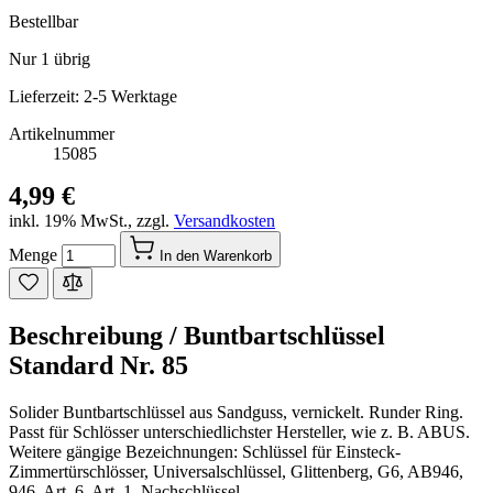
Bestellbar
Nur
1
übrig
Lieferzeit: 2-5 Werktage
Artikelnummer
15085
4,99 €
inkl. 19% MwSt.
,
zzgl.
Versandkosten
Menge
In den Warenkorb
Beschreibung /
Buntbartschlüssel
Standard Nr. 85
Solider Buntbartschlüssel aus Sandguss, vernickelt. Runder Ring.
Passt für Schlösser unterschiedlichster Hersteller, wie z. B. ABUS.
Weitere gängige Bezeichnungen: Schlüssel für Einsteck-
Zimmertürschlösser, Universalschlüssel, Glittenberg, G6, AB946,
946, Art. 6, Art. 1, Nachschlüssel.