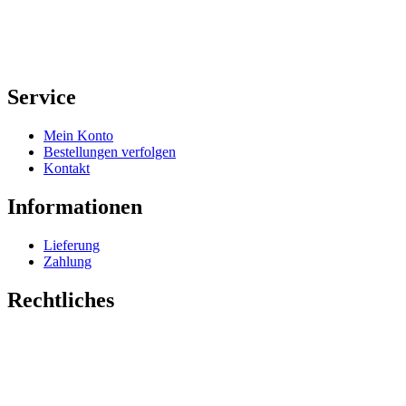
Service
Mein Konto
Bestellungen verfolgen
Kontakt
Informationen
Lieferung
Zahlung
Rechtliches
Impressum
Datenschutz
AGB
Widerrufsrecht
Vertrag widerrufen