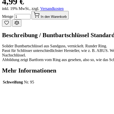
4,99 €
inkl. 19% MwSt.
,
zzgl.
Versandkosten
Menge
In den Warenkorb
Beschreibung /
Buntbartschlüssel Standard
Solider Buntbartschlüssel aus Sandguss, vernickelt. Runder Ring.
Passt für Schlösser unterschiedlichster Hersteller, wie z. B. ABUS. W
Nachschlüssel.
Abbildung zeigt Bartform vom Ring aus gesehen, also so, wie das Sch
Mehr Informationen
Schweifung
Nr. 95