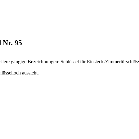
 Nr. 95
eitere gängige Bezeichnungen: Schlüssel für Einsteck-Zimmertürschlösse
lüsselloch aussieht.