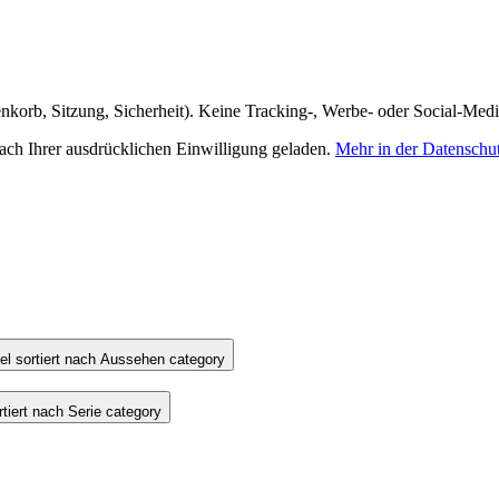
nkorb, Sitzung, Sicherheit). Keine Tracking-, Werbe- oder Social-Med
h Ihrer ausdrücklichen Einwilligung geladen.
Mehr in der Datenschu
l sortiert nach Aussehen category
iert nach Serie category