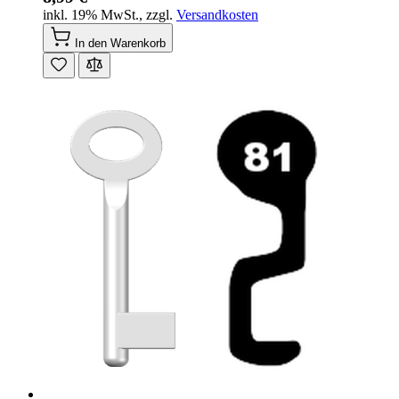
inkl. 19% MwSt.
,
zzgl.
Versandkosten
In den Warenkorb