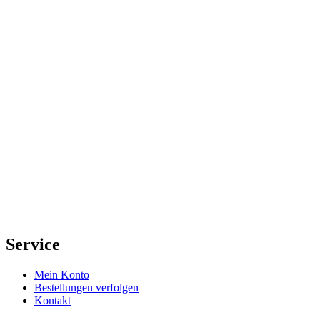
Service
Mein Konto
Bestellungen verfolgen
Kontakt