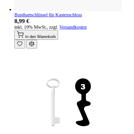
Buntbartschlüssel für Kastenschloss
8,99 €
inkl. 19% MwSt.
,
zzgl.
Versandkosten
In den Warenkorb