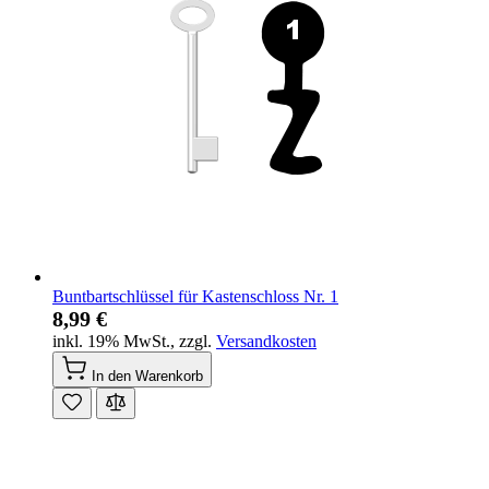
Buntbartschlüssel für Kastenschloss Nr. 1
8,99 €
inkl. 19% MwSt.
,
zzgl.
Versandkosten
In den Warenkorb