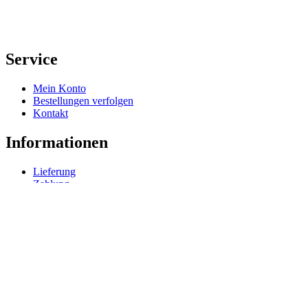
Service
Mein Konto
Bestellungen verfolgen
Kontakt
Informationen
Lieferung
Zahlung
Rechtliches
Impressum
Datenschutz
AGB
Widerrufsrecht
Vertrag widerrufen