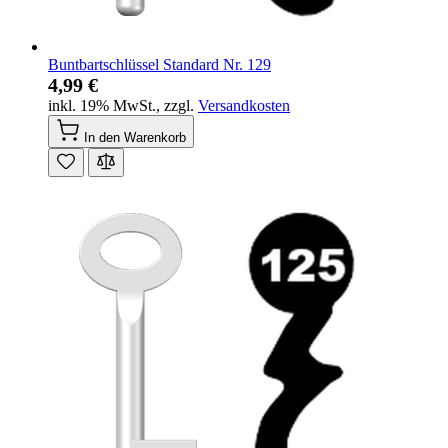
Buntbartschlüssel Standard Nr. 129
4,99 €
inkl. 19% MwSt.
,
zzgl.
Versandkosten
In den Warenkorb