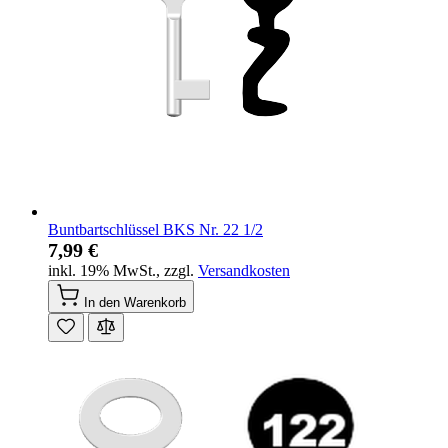
Buntbartschlüssel BKS Nr. 22 1/2
7,99 €
inkl. 19% MwSt.
,
zzgl.
Versandkosten
In den Warenkorb