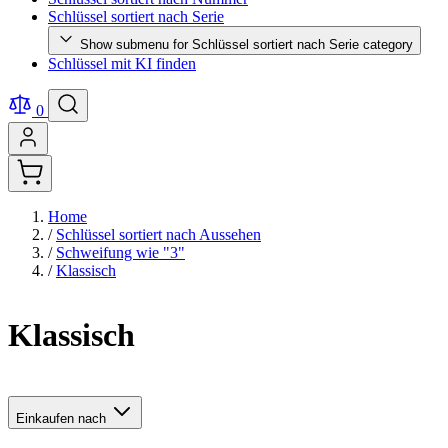
Schlüssel sortiert nach Serie
Show submenu for Schlüssel sortiert nach Serie category
Schlüssel mit KI finden
0
Home
/
Schlüssel sortiert nach Aussehen
/
Schweifung wie "3"
/
Klassisch
Klassisch
Einkaufen nach