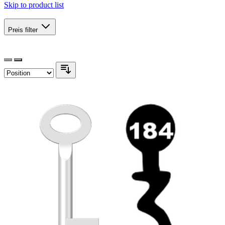
Skip to product list
Preis
filter