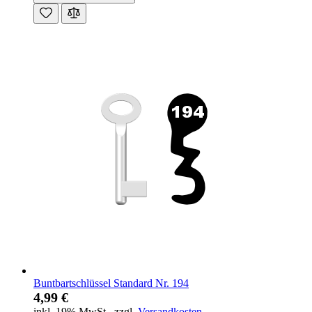
Buntbartschlüssel Standard Nr. 194
4,99 €
inkl. 19% MwSt.
,
zzgl.
Versandkosten