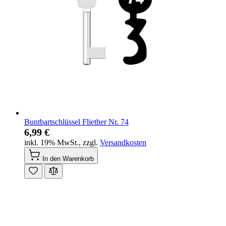
Buntbartschlüssel Fliether Nr. 74
6,99 €
inkl. 19% MwSt.
,
zzgl.
Versandkosten
In den Warenkorb