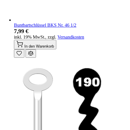
Buntbartschlüssel BKS Nr. 46 1/2
7,99 €
inkl. 19% MwSt.
,
zzgl.
Versandkosten
In den Warenkorb