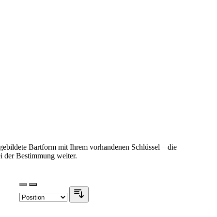
bgebildete Bartform mit Ihrem vorhandenen Schlüssel – die
ei der Bestimmung weiter.