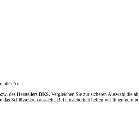
 aller Art.
 bzw. des Herstellers
BKS
. Vergleichen Sie zur sicheren Auswahl die a
e das Schlüsselloch aussieht. Bei Unsicherheit helfen wir Ihnen gern b