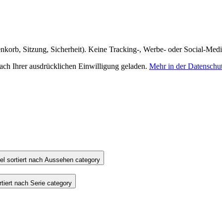
nkorb, Sitzung, Sicherheit). Keine Tracking-, Werbe- oder Social-Med
h Ihrer ausdrücklichen Einwilligung geladen.
Mehr in der Datenschu
l sortiert nach Aussehen category
iert nach Serie category