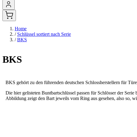
Home
/
Schlüssel sortiert nach Serie
/
BKS
BKS
BKS gehört zu den führenden deutschen Schlossherstellern für Türen
Die hier gelisteten Buntbartschlüssel passen für Schlösser der Serie
Abbildung zeigt den Bart jeweils vom Ring aus gesehen, also so, wi