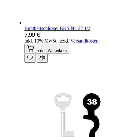
Buntbartschlüssel BKS Nr. 37 1/2
7,99 €
inkl. 19% MwSt.
,
zzgl.
Versandkosten
In den Warenkorb