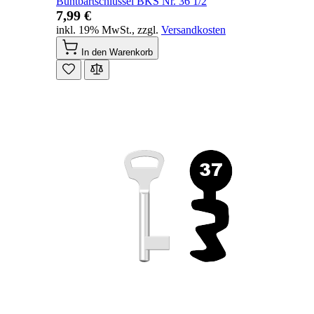
Buntbartschlüssel BKS Nr. 36 1/2
7,99 €
inkl. 19% MwSt.
,
zzgl.
Versandkosten
In den Warenkorb