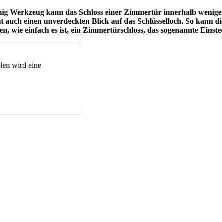
enig Werkzeug kann das Schloss einer Zimmertür innerhalb wenige
t auch einen unverdeckten Blick auf das Schlüsselloch. So kann di
gen, wie einfach es ist, ein Zimmertürschloss, das sogenannte Einst
len wird eine