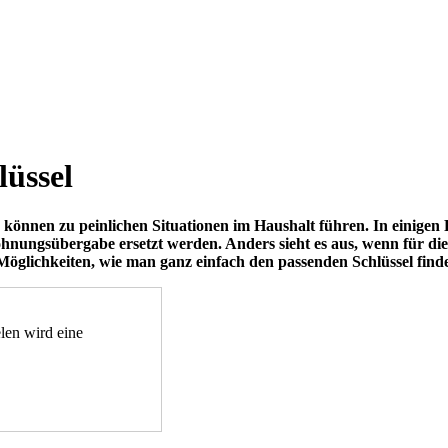
lüssel
nnen zu peinlichen Situationen im Haushalt führen. In einigen F
ohnungsübergabe ersetzt werden. Anders sieht es aus, wenn für d
öglichkeiten, wie man ganz einfach den passenden Schlüssel finde
len wird eine