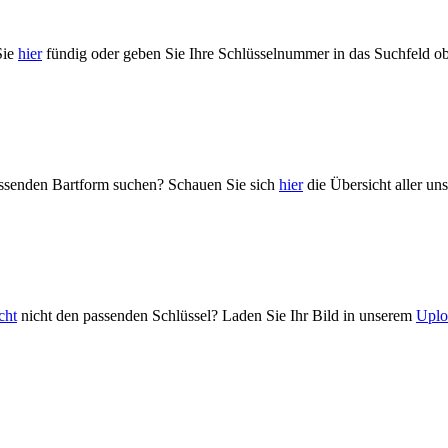
Sie
hier
fündig oder geben Sie Ihre Schlüsselnummer in das Suchfeld oben
assenden Bartform suchen? Schauen Sie sich
hier
die Übersicht aller uns
cht
nicht den passenden Schlüssel? Laden Sie Ihr Bild in unserem
Uplo