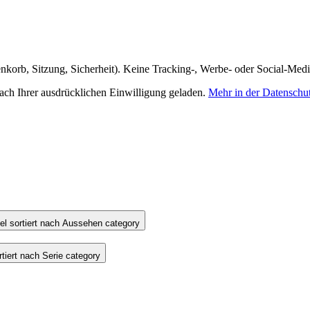
nkorb, Sitzung, Sicherheit). Keine Tracking-, Werbe- oder Social-Med
h Ihrer ausdrücklichen Einwilligung geladen.
Mehr in der Datenschu
l sortiert nach Aussehen category
iert nach Serie category