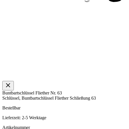
Buntbartschlüssel Fliether Nr. 63
Schlüssel, Buntbartschlüssel Fliether Schließung 63
Bestellbar
Lieferzeit: 2-5 Werktage
Artikelnummer