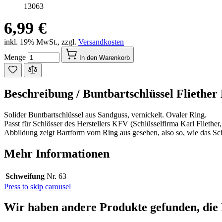
13063
6,99 €
inkl. 19% MwSt.
,
zzgl.
Versandkosten
Menge
In den Warenkorb
Beschreibung /
Buntbartschlüssel Fliether 
Solider Buntbartschlüssel aus Sandguss, vernickelt. Ovaler Ring.
Passt für Schlösser des Herstellers KFV (Schlüsselfirma Karl Fliether
Abbildung zeigt Bartform vom Ring aus gesehen, also so, wie das Sch
Mehr Informationen
Schweifung
Nr. 63
Press to skip carousel
Wir haben andere Produkte gefunden, die 