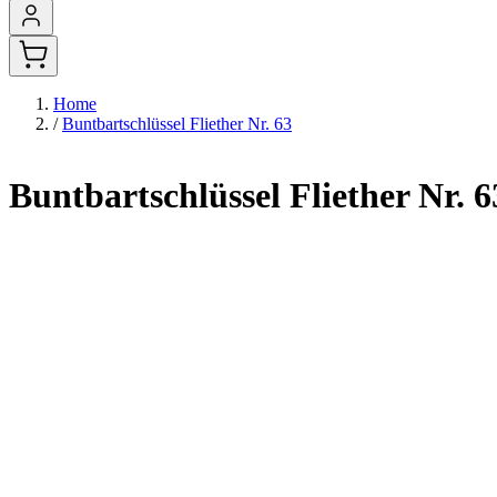
Home
/
Buntbartschlüssel Fliether Nr. 63
Buntbartschlüssel Fliether Nr. 6