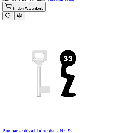
In den Warenkorb
Buntbartschlüssel Dörrenhaus Nr. 33