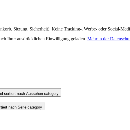
nkorb, Sitzung, Sicherheit). Keine Tracking-, Werbe- oder Social-Med
h Ihrer ausdrücklichen Einwilligung geladen.
Mehr in der Datenschu
l sortiert nach Aussehen category
iert nach Serie category