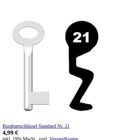
Buntbartschlüssel Standard Nr. 21
4,99 €
inkl. 19% MwSt.
,
zzgl.
Versandkosten