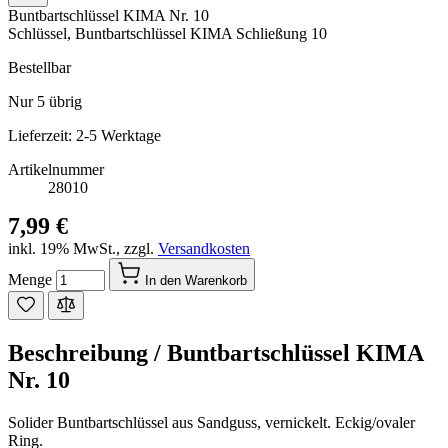
Buntbartschlüssel KIMA Nr. 10
Schlüssel, Buntbartschlüssel KIMA Schließung 10
Bestellbar
Nur
5
übrig
Lieferzeit: 2-5 Werktage
Artikelnummer
28010
7,99 €
inkl. 19% MwSt.
,
zzgl.
Versandkosten
Menge
In den Warenkorb
Beschreibung /
Buntbartschlüssel KIMA
Nr. 10
Solider Buntbartschlüssel aus Sandguss, vernickelt. Eckig/ovaler
Ring.