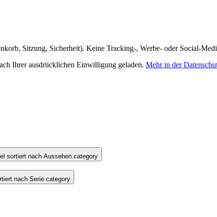
nkorb, Sitzung, Sicherheit). Keine Tracking-, Werbe- oder Social-Med
h Ihrer ausdrücklichen Einwilligung geladen.
Mehr in der Datenschu
l sortiert nach Aussehen category
iert nach Serie category