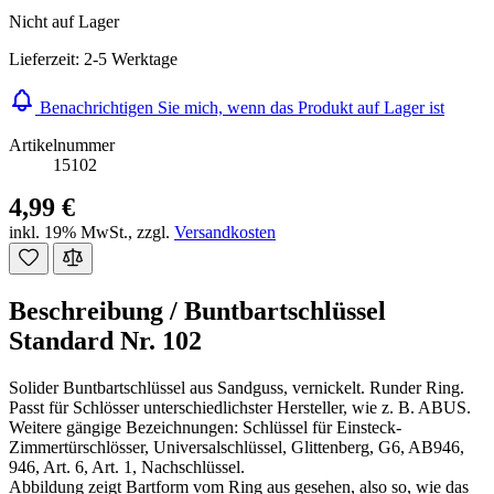
Nicht auf Lager
Lieferzeit: 2-5 Werktage
Benachrichtigen Sie mich, wenn das Produkt auf Lager ist
Artikelnummer
15102
4,99 €
inkl. 19% MwSt.
,
zzgl.
Versandkosten
Beschreibung /
Buntbartschlüssel
Standard Nr. 102
Solider Buntbartschlüssel aus Sandguss, vernickelt. Runder Ring.
Passt für Schlösser unterschiedlichster Hersteller, wie z. B. ABUS.
Weitere gängige Bezeichnungen: Schlüssel für Einsteck-
Zimmertürschlösser, Universalschlüssel, Glittenberg, G6, AB946,
946, Art. 6, Art. 1, Nachschlüssel.
Abbildung zeigt Bartform vom Ring aus gesehen, also so, wie das