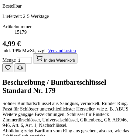
Bestellbar
Lieferzeit: 2-5 Werktage
Artikelnummer
15179
4,99 €
inkl. 19% MwSt.
,
zzgl.
Versandkosten
Menge
In den Warenkorb
Beschreibung /
Buntbartschlüssel
Standard Nr. 179
Solider Buntbartschlüssel aus Sandguss, vernickelt. Runder Ring.
Passt für Schlösser unterschiedlichster Hersteller, wie z. B. ABUS.
Weitere gängige Bezeichnungen: Schlüssel für Einsteck-
Zimmertürschlösser, Universalschlüssel, Glittenberg, G6, AB946,
946, Art. 6, Art. 1, Nachschlüssel.
Abbildung zeigt Bartform vom Ring aus gesehen, also so, wie das