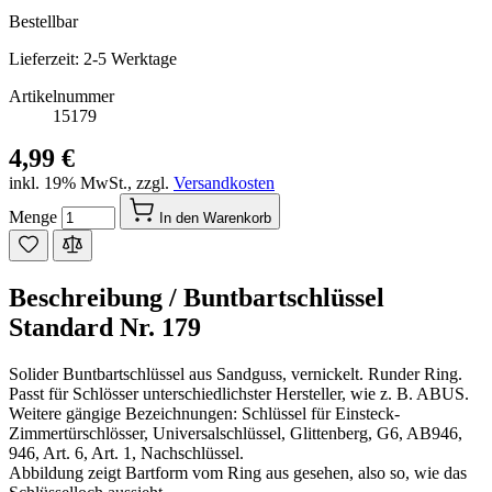
Bestellbar
Lieferzeit: 2-5 Werktage
Artikelnummer
15179
4,99 €
inkl. 19% MwSt.
,
zzgl.
Versandkosten
Menge
In den Warenkorb
Beschreibung /
Buntbartschlüssel
Standard Nr. 179
Solider Buntbartschlüssel aus Sandguss, vernickelt. Runder Ring.
Passt für Schlösser unterschiedlichster Hersteller, wie z. B. ABUS.
Weitere gängige Bezeichnungen: Schlüssel für Einsteck-
Zimmertürschlösser, Universalschlüssel, Glittenberg, G6, AB946,
946, Art. 6, Art. 1, Nachschlüssel.
Abbildung zeigt Bartform vom Ring aus gesehen, also so, wie das