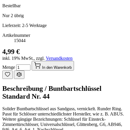
Bestellbar
Nur
2
übrig
Lieferzeit: 2-5 Werktage
Artikelnummer
15044
4,99 €
inkl. 19% MwSt.
,
zzgl.
Versandkosten
Menge
In den Warenkorb
Beschreibung /
Buntbartschlüssel
Standard Nr. 44
Solider Buntbartschlüssel aus Sandguss, vernickelt. Runder Ring.
Passt für Schlösser unterschiedlichster Hersteller, wie z. B. ABUS.
Weitere gängige Bezeichnungen: Schlüssel für Einsteck-
Zimmertürschlösser, Universalschlüssel, Glittenberg, G6, AB946,
946, Art. 6, Art. 1, Nachschlüssel.