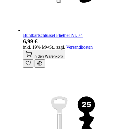
Buntbartschlüssel Fliether Nr. 74
6,99 €
inkl. 19% MwSt.
,
zzgl.
Versandkosten
In den Warenkorb