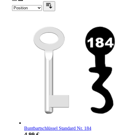
Buntbartschlüssel Standard Nr. 184
4,99 €