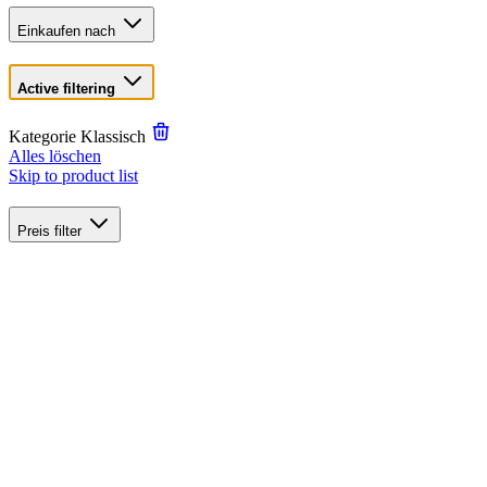
Einkaufen nach
Active filtering
Kategorie
Klassisch
Alles löschen
Skip to product list
Preis
filter