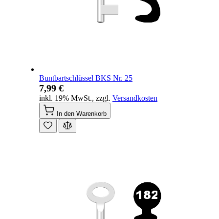
Buntbartschlüssel BKS Nr. 25
7,99 €
inkl. 19% MwSt.
,
zzgl.
Versandkosten
In den Warenkorb