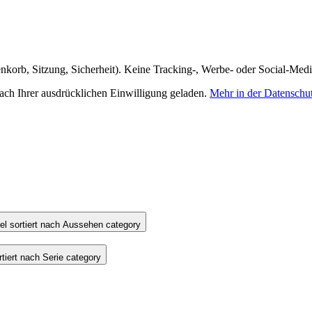
nkorb, Sitzung, Sicherheit). Keine Tracking-, Werbe- oder Social-Med
h Ihrer ausdrücklichen Einwilligung geladen.
Mehr in der Datenschu
l sortiert nach Aussehen category
iert nach Serie category