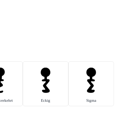
verkehrt
Eckig
Sigma