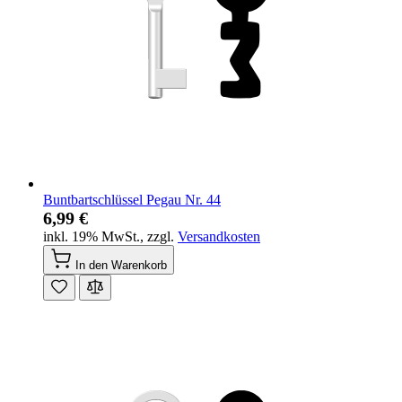
Buntbartschlüssel Pegau Nr. 44
6,99 €
inkl. 19% MwSt.
,
zzgl.
Versandkosten
In den Warenkorb