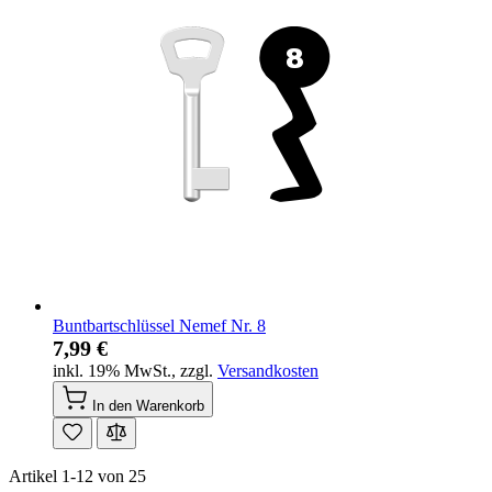
Buntbartschlüssel Nemef Nr. 8
7,99 €
inkl. 19% MwSt.
,
zzgl.
Versandkosten
In den Warenkorb
Artikel
1
-
12
von
25