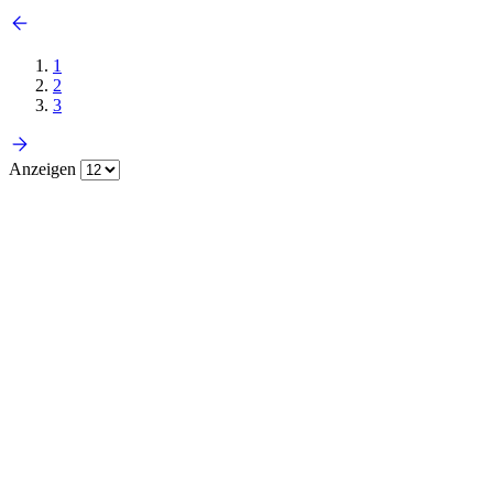
1
2
3
Anzeigen