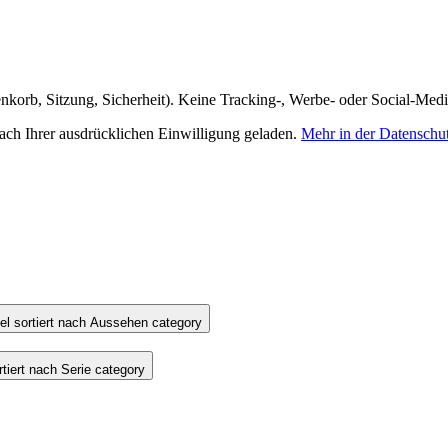
nkorb, Sitzung, Sicherheit). Keine Tracking-, Werbe- oder Social-Med
h Ihrer ausdrücklichen Einwilligung geladen.
Mehr in der Datenschu
l sortiert nach Aussehen category
iert nach Serie category