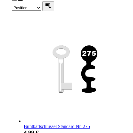
Buntbartschlüssel Standard Nr. 275
4,99 €