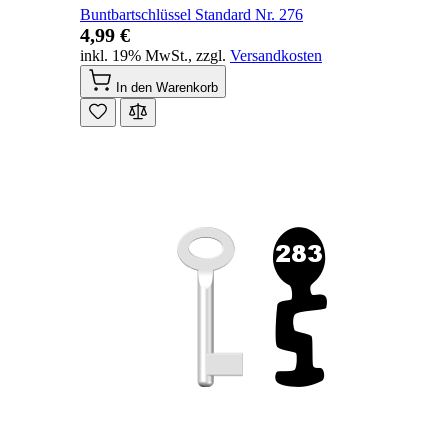
Buntbartschlüssel Standard Nr. 276
4,99 €
inkl. 19% MwSt.
,
zzgl.
Versandkosten
In den Warenkorb